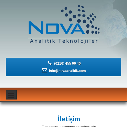
(0216) 455 66 40
info@novaanalitik.com
İletişim