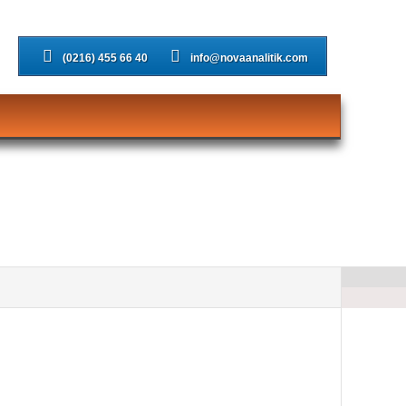
(0216) 455 66 40
info@novaanalitik.com